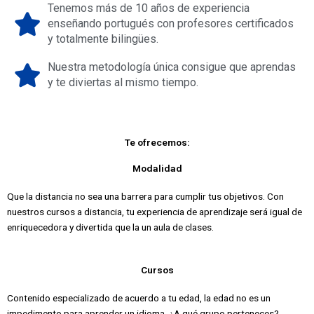
Tenemos más de 10 años de experiencia
enseñando portugués con profesores certificados
y totalmente bilingües.
Nuestra metodología única consigue que aprendas
y te diviertas al mismo tiempo.
Te ofrecemos:
Modalidad
Que la distancia no sea una barrera para cumplir tus objetivos. Con
nuestros cursos a distancia, tu experiencia de aprendizaje será igual de
enriquecedora y divertida que la un aula de clases.
Cursos
Contenido especializado de acuerdo a tu edad, la edad no es un
impedimento para aprender un idioma. ¿A qué grupo perteneces?