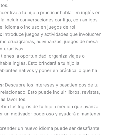
tos.
ncentiva a tu hijo a practicar hablar en inglés en
ría incluir conversaciones contigo, con amigos
l idioma o incluso en juegos de rol.
:
Introduce juegos y actividades que involucren
como crucigramas, adivinanzas, juegos de mesa
nteractivas.
 tienes la oportunidad, organiza viajes o
ble inglés. Esto brindará a tu hijo la
ablantes nativos y poner en práctica lo que ha
s:
Descubre los intereses y pasatiempos de tu
relacionado. Esto puede incluir libros, revistas,
as favoritos.
bra los logros de tu hijo a medida que avanza
er un motivador poderoso y ayudará a mantener
render un nuevo idioma puede ser desafiante