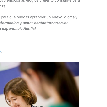
poyo emocional, elogios y aliento constante para
nza.
s para que puedas aprender un nuevo idioma y
nformación, puedes contactarnos en los
ka experiencia Aenfis!
o
.