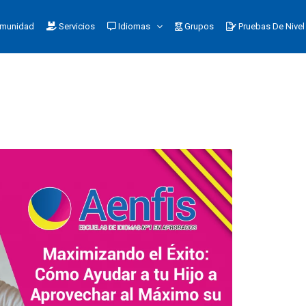
munidad
Servicios
Idiomas
Grupos
Pruebas De Nivel