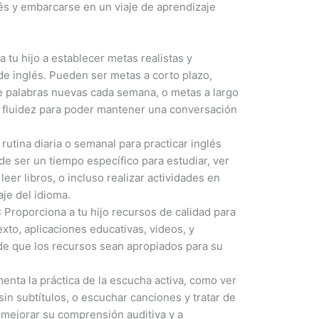
és y embarcarse en un viaje de aprendizaje
 tu hijo a establecer metas realistas y
de inglés. Pueden ser metas a corto plazo,
 palabras nuevas cada semana, o metas a largo
e fluidez para poder mantener una conversación
rutina diaria o semanal para practicar inglés
e ser un tiempo específico para estudiar, ver
leer libros, o incluso realizar actividades en
aje del idioma.
: Proporciona a tu hijo recursos de calidad para
exto, aplicaciones educativas, videos, y
de que los recursos sean apropiados para su
nta la práctica de la escucha activa, como ver
sin subtítulos, o escuchar canciones y tratar de
a mejorar su comprensión auditiva y a