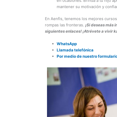
en ocasiones. Brinda a tu hijo a
mantener su motivación y confia
En Aenfis, tenemos los mejores curso
rompas las fronteras.
¡Si deseas más i
siguientes enlaces! ¡Atrévete a vivir 
WhatsApp
Llamada telefónica
Por medio de nuestro formulari