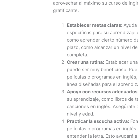
aprovechar al máximo su curso de ingl
gratificante.
Establecer metas claras:
Ayuda a
específicas para su aprendizaje 
como aprender cierto número de
plazo, como alcanzar un nivel d
completa.
Crear una rutina:
Establecer una 
puede ser muy beneficioso. Pued
películas o programas en inglés, 
línea diseñadas para el aprendiz
Apoyo con recursos adecuados
su aprendizaje, como libros de t
canciones en inglés. Asegúrate 
nivel y edad.
Practicar la escucha activa:
Fome
películas o programas en inglés 
entender la letra. Esto ayudará 