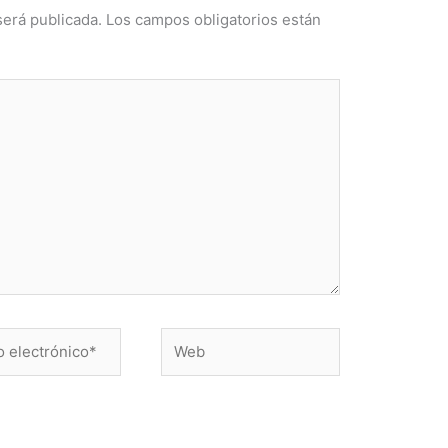
será publicada.
Los campos obligatorios están
Web
nico*