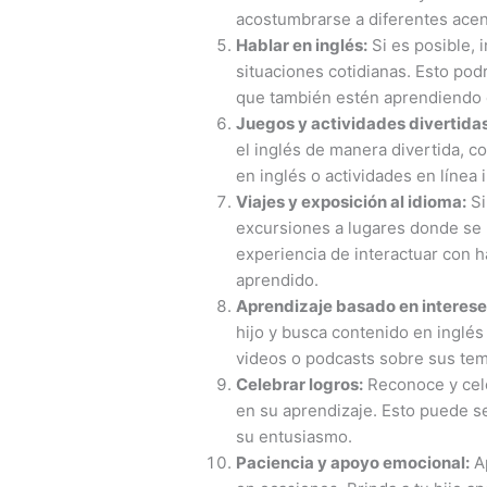
acostumbrarse a diferentes acen
Hablar en inglés:
Si es posible, i
situaciones cotidianas. Esto pod
que también estén aprendiendo e
Juegos y actividades divertidas
el inglés de manera divertida, 
en inglés o actividades en línea i
Viajes y exposición al idioma:
Si
excursiones a lugares donde se ha
experiencia de interactuar con h
aprendido.
Aprendizaje basado en interese
hijo y busca contenido en inglés 
videos o podcasts sobre sus tem
Celebrar logros:
Reconoce y cele
en su aprendizaje. Esto puede s
su entusiasmo.
Paciencia y apoyo emocional:
Ap