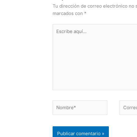
Tu dirección de correo electrónico no 
marcados con
*
Escribe
aquí...
Nombre*
Correo
electró